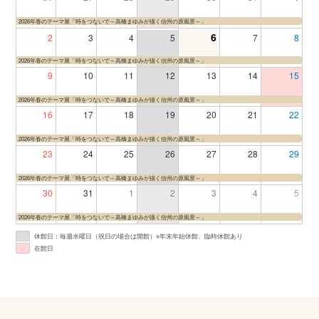
2026年春のテーマ展「時をつないで～高橋まゆみが描く信州の原風景～」
6
2
3
4
5
7
8
2026年春のテーマ展「時をつないで～高橋まゆみが描く信州の原風景～」
9
10
11
12
13
14
15
2026年春のテーマ展「時をつないで～高橋まゆみが描く信州の原風景～」
16
17
18
19
20
21
22
2026年春のテーマ展「時をつないで～高橋まゆみが描く信州の原風景～」
23
24
25
26
27
28
29
2026年春のテーマ展「時をつないで～高橋まゆみが描く信州の原風景～」
30
31
1
2
3
4
5
2026年春のテーマ展「時をつないで～高橋まゆみが描く信州の原風景～」
休館日：毎週⽔曜⽇（祝⽇の場合は開館）※年末年始休館、臨時休館あり
在館日