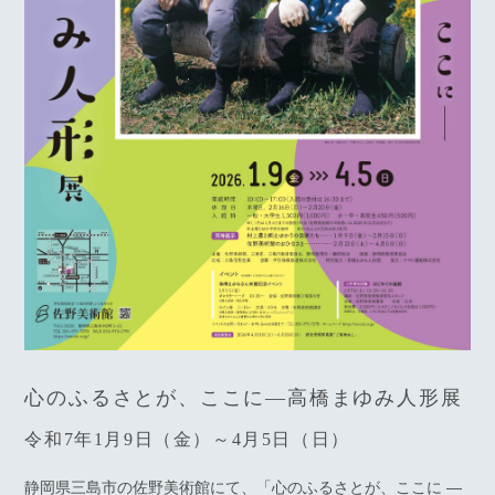
心のふるさとが、ここに―高橋まゆみ人形展
令和7年1月9日（金）～4月5日（日）
静岡県三島市の佐野美術館にて、「心のふるさとが、ここに ―