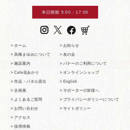
本⽇開館 9:00 - 17:00
ホーム
お知らせ
⾼橋まゆみについて
友の会
施設案内
バナーのご利⽤について
Cafe花あかり
オンラインショップ
作品・パネル貸出
English
企画展
サポーターの皆様へ
よくあるご質問
プライバシーポリシーについて
お問い合わせ
サイトポリシー
アクセス
採用情報