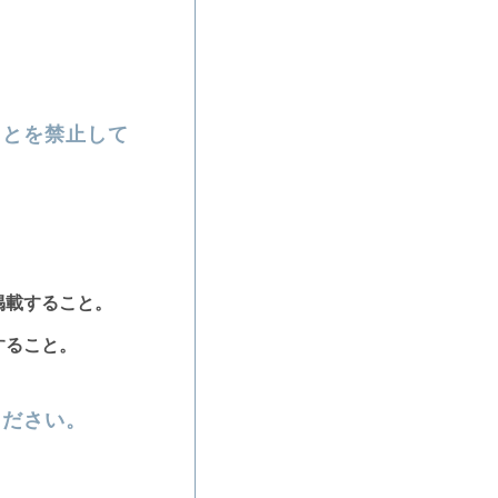
ことを禁止して
掲載すること。
すること。
ください。