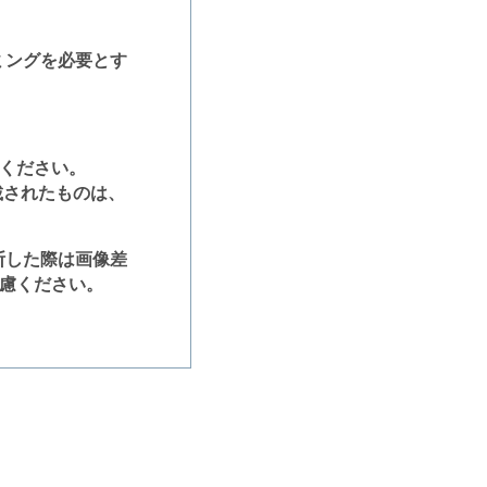
ミングを必要とす
てください。
載されたものは、
断した際は画像差
配慮ください。