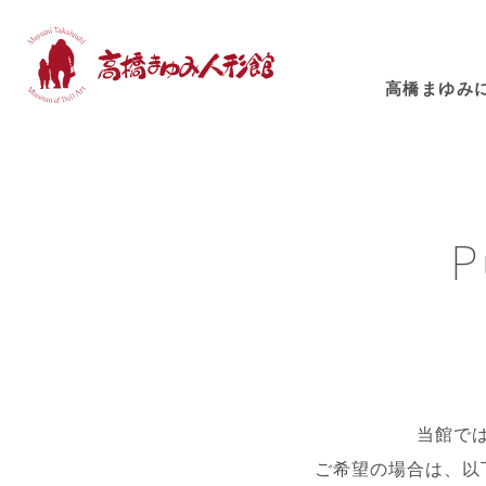
⾼橋まゆみ
P
当館で
ご希望の場合は、以