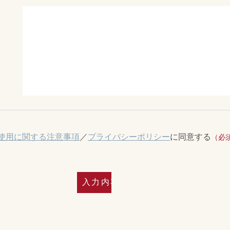
）
使用に関する注意事項
／
プライバシーポリシー
に同意する
（必