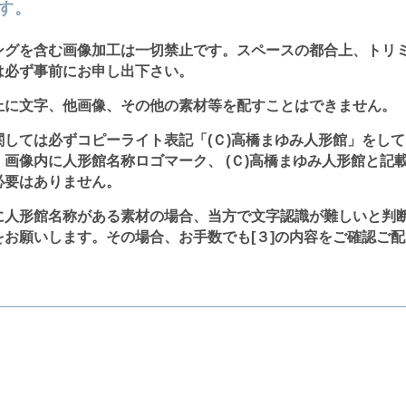
す。
ングを含む画像加工は一切禁止です。スペースの都合上、トリ
は必ず事前にお申し出下さい。
上に文字、他画像、その他の素材等を配すことはできません。
関しては必ずコピーライト表記「(Ｃ)高橋まゆみ人形館」をし
、画像内に人形館名称ロゴマーク、 (Ｃ)高橋まゆみ人形館と記
必要はありません。
に人形館名称がある素材の場合、当方で文字認識が難しいと判
をお願いします。その場合、お手数でも[３]の内容をご確認ご