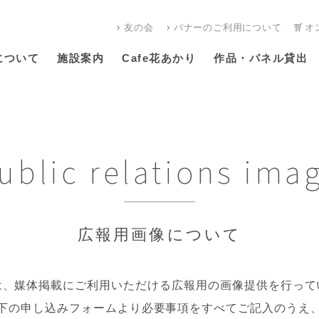
友の会
バナーのご利⽤について
オ
について
施設案内
Cafe花あかり
作品・パネル貸出
ublic relations ima
広報用画像について
は、媒体掲載にご利用いただける広報用の画像提供を行って
下の申し込みフォームより必要事項をすべてご記入のうえ