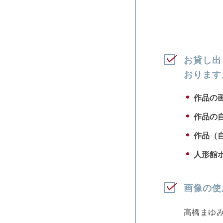
お貸し出
おります
作品の
作品の
作品（
人形館
画像の使
高橋まゆ