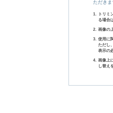
ただきま
トリミ
る場合
画像の
使用に
ただし
表示の
画像上
し替え