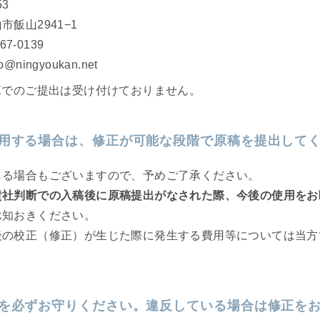
253
市飯山2941−1
-67-0139
fo@ningyoukan.net
Xでのご提出は受け付けておりません。
用する場合は、修正が可能な段階で原稿を提出して
じる場合もございますので、予めご了承ください。
貴社判断での入稿後に原稿提出がなされた際、今後の使用をお
承知おきください。
後の校正（修正）が生じた際に発生する費用等については当方
を必ずお守りください。違反している場合は修正を