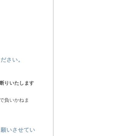
ください。
断りいたします
で負いかねま
お願いさせてい