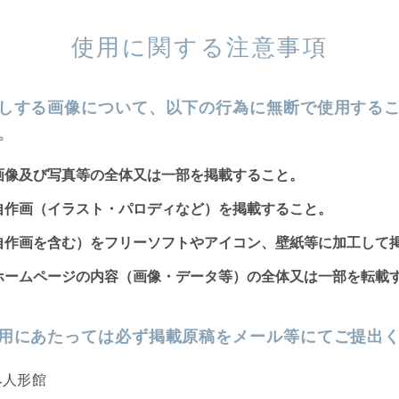
使用に関する注意事項
しする画像について、以下の行為に無断で使用する
。
画像及び写真等の全体又は一部を掲載すること。
自作画（イラスト・パロディなど）を掲載すること。
自作画を含む）をフリーソフトやアイコン、壁紙等に加工して
ホームページの内容（画像・データ等）の全体又は一部を転載
用にあたっては必ず掲載原稿をメール等にてご提出
み人形館